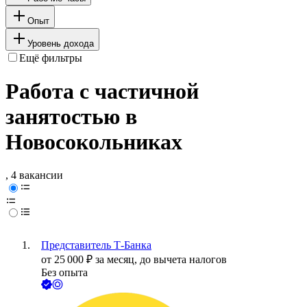
Опыт
Уровень дохода
Ещё фильтры
Работа с частичной
занятостью в
Новосокольниках
, 4 вакансии
Представитель Т-Банка
от
25 000
₽
за месяц,
до вычета налогов
Без опыта