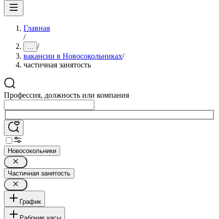
Главная
/
/
...
вакансии в Новосокольниках
/
частичная занятость
Профессия, должность или компания
Новосокольники
Частичная занятость
График
Рабочие часы