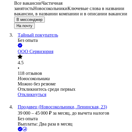
Все вакансии
Частичная
занятость
Новосокольники
Ключевые слова в названии
вакансии, в названии компании и в описании вакансии
В мессенджер
На почту
Тайный покупатель
Без опыта
ООО
Сервизория
4.5
•
118
отзывов
Новосокольники
Можно без резюме
Откликнитесь среди первых
Откликнуться
Продавец (Новосокольники, Ленинская, 23)
39 000
–
45 000
₽
за месяц,
до вычета налогов
Без опыта
Выплаты: Два раза в месяц