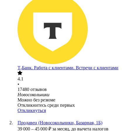
Т-Банк. Работа с клиентами. Встречи с клиентами
4.1
•
17480
отзывов
Новосокольники
Можно без резюме
Откликнитесь среди первых
Откликнуться
Продавец (Новосокольники, Базарная, 1Б)
39 000
–
45 000
₽
за месяц,
до вычета налогов