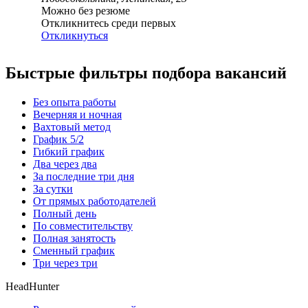
Можно без резюме
Откликнитесь среди первых
Откликнуться
Быстрые фильтры подбора вакансий
Без опыта работы
Вечерняя и ночная
Вахтовый метод
График 5/2
Гибкий график
Два через два
За последние три дня
За сутки
От прямых работодателей
Полный день
По совместительству
Полная занятость
Сменный график
Три через три
HeadHunter