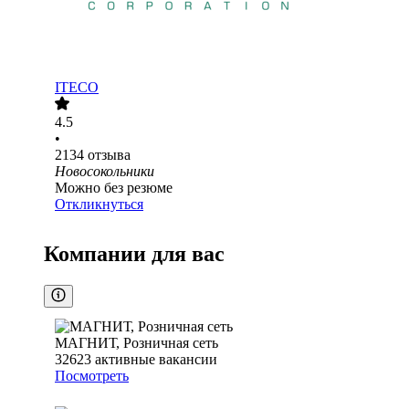
ITECO
4.5
•
2134
отзыва
Новосокольники
Можно без резюме
Откликнуться
Компании для вас
МАГНИТ, Розничная сеть
32623
активные вакансии
Посмотреть