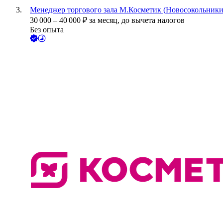
Менеджер торгового зала М.Косметик (Новосокольники,
30 000
–
40 000
₽
за месяц,
до вычета налогов
Без опыта