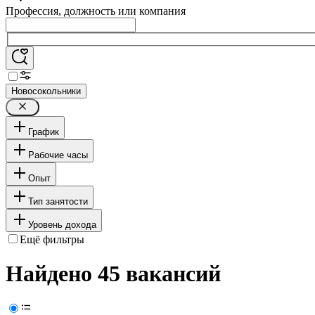
Профессия, должность или компания
Новосокольники
График
Рабочие часы
Опыт
Тип занятости
Уровень дохода
Ещё фильтры
Найдено 45 вакансий