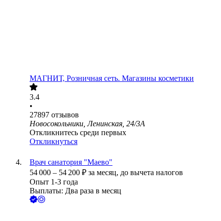
МАГНИТ, Розничная сеть. Магазины косметики
3.4
•
27897
отзывов
Новосокольники, Ленинская, 24/3А
Откликнитесь среди первых
Откликнуться
Врач санатория "Маево"
54 000
–
54 200
₽
за месяц,
до вычета налогов
Опыт 1-3 года
Выплаты: Два раза в месяц